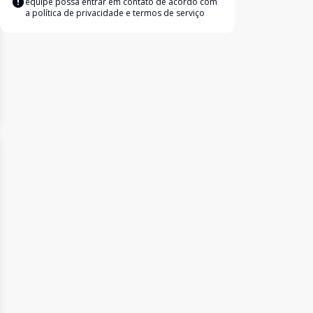
equipe possa entrar em contato de acordo com
a
política de privacidade e termos de serviço