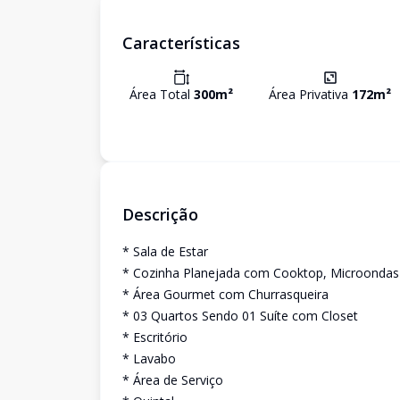
Características
Área Total
300
m²
Área Privativa
172
m²
Descrição
* Sala de Estar
* Cozinha Planejada com Cooktop, Microondas
* Área Gourmet com Churrasqueira
* 03 Quartos Sendo 01 Suíte com Closet
* Escritório
* Lavabo
* Área de Serviço