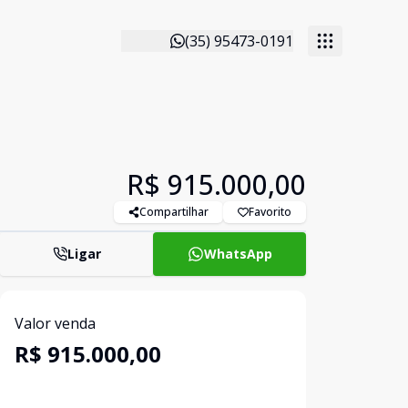
(35) 95473-0191
R$ 915.000,00
Compartilhar
Favorito
Ligar
WhatsApp
Valor venda
R$ 915.000,00