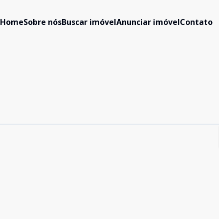
Home
Sobre nós
Buscar imóvel
Anunciar imóvel
Contato