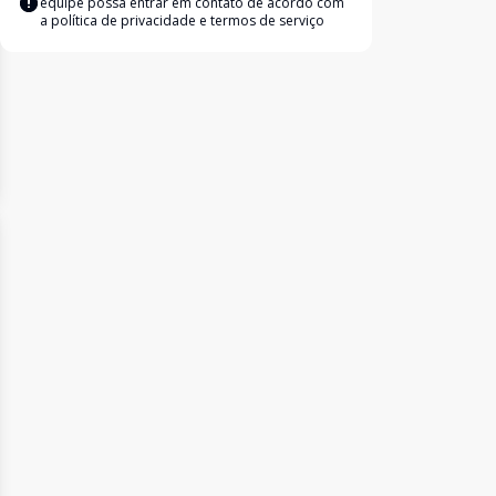
equipe possa entrar em contato de acordo com
a
política de privacidade e termos de serviço