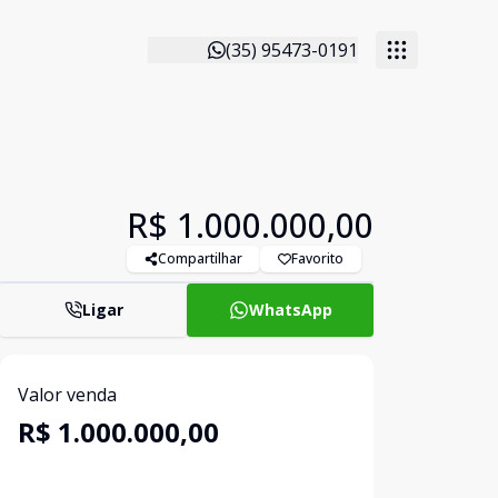
(35) 95473-0191
R$ 1.000.000,00
Compartilhar
Favorito
Ligar
WhatsApp
Valor venda
R$ 1.000.000,00