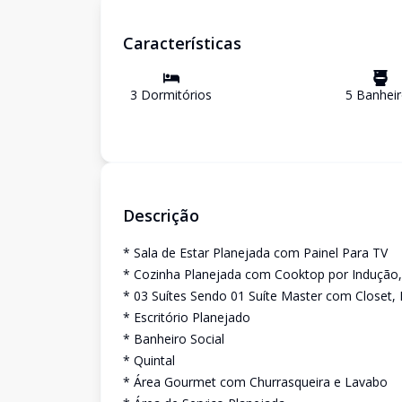
Características
3
Dormitório
s
5
Banhei
Descrição
* Sala de Estar Planejada com Painel Para TV
* Cozinha Planejada com Cooktop por Indução,
* 03 Suítes Sendo 01 Suíte Master com Closet
* Escritório Planejado
* Banheiro Social
* Quintal
* Área Gourmet com Churrasqueira e Lavabo