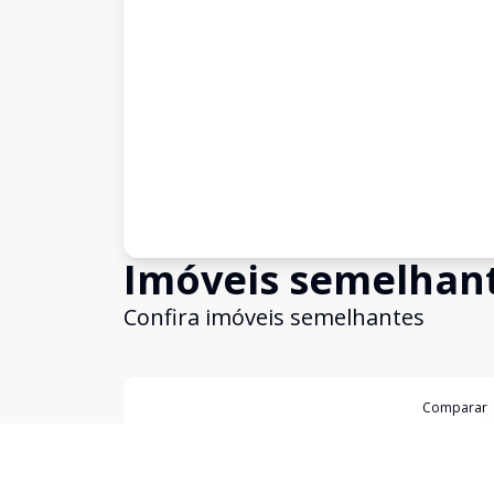
Imóveis semelhan
Confira imóveis semelhantes
Cód:
4670
Comparar