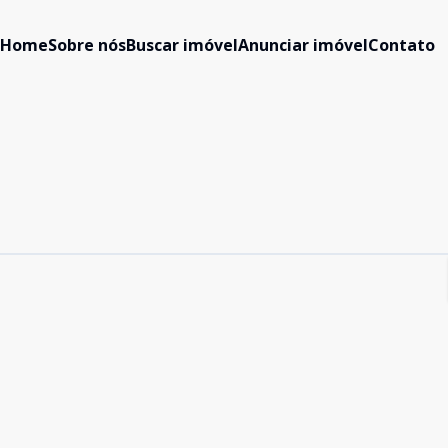
Home
Sobre nós
Buscar imóvel
Anunciar imóvel
Contato