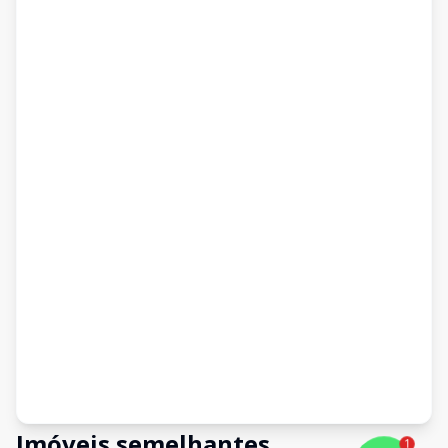
Imóveis semelhantes
1