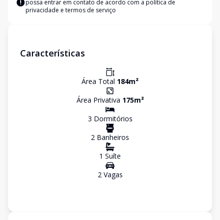
possa entrar em contato de acordo com a
política de
privacidade e termos de serviço
Características
Área Total
184
m²
Área Privativa
175
m²
3
Dormitório
s
2
Banheiro
s
1
Suíte
2
Vaga
s