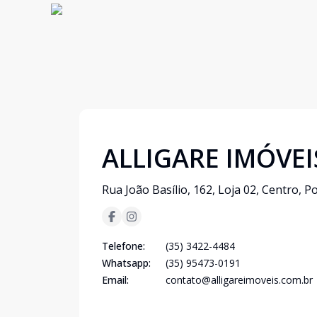
ALLIGARE IMÓVEI
Rua João Basílio, 162, Loja 02, Centro, 
Telefone:
(35) 3422-4484
Whatsapp:
(35) 95473-0191
Email:
contato@alligareimoveis.com.br