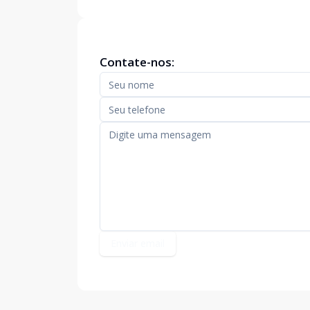
Contate-nos:
Enviar email