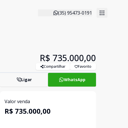
(35) 95473-0191
R$ 735.000,00
Compartilhar
Favorito
Ligar
WhatsApp
Valor venda
R$ 735.000,00