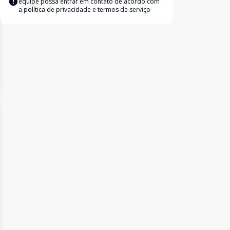
equipe possa entrar em contato de acordo com
a
política de privacidade e termos de serviço