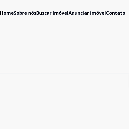
Home
Sobre nós
Buscar imóvel
Anunciar imóvel
Contato