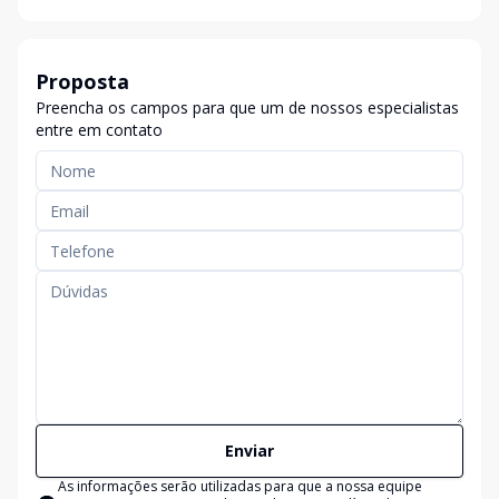
Proposta
Preencha os campos para que um de nossos especialistas
entre em contato
Enviar
As informações serão utilizadas para que a nossa equipe