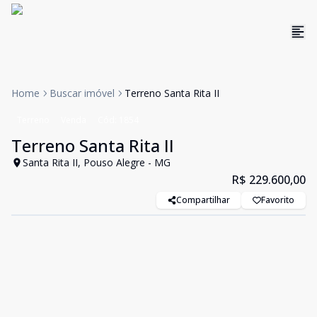
Home
Buscar imóvel
Terreno Santa Rita II
Terreno
Venda
Cód:
1854
Terreno Santa Rita II
Santa Rita II, Pouso Alegre - MG
R$ 229.600,00
Compartilhar
Favorito