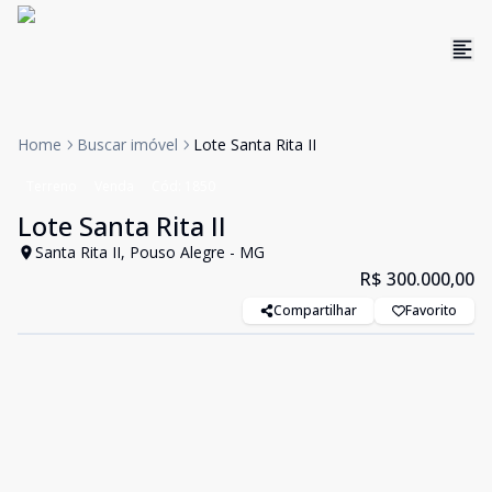
Home
Buscar imóvel
Lote Santa Rita II
Terreno
Venda
Cód:
1850
Lote Santa Rita II
Santa Rita II, Pouso Alegre - MG
R$ 300.000,00
Compartilhar
Favorito