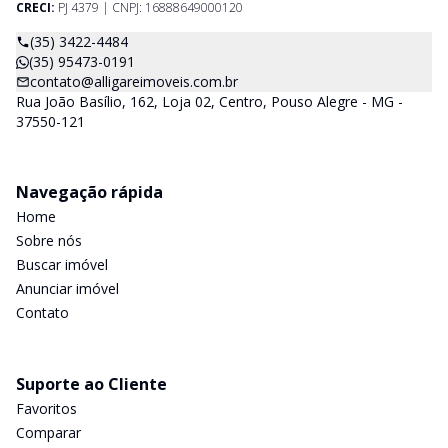
CRECI:
PJ 4379 | CNPJ: 16888649000120
(35) 3422-4484
(35) 95473-0191
contato@alligareimoveis.com.br
Rua João Basílio, 162, Loja 02, Centro, Pouso Alegre - MG -
37550-121
Navegação rápida
Home
Sobre nós
Buscar imóvel
Anunciar imóvel
Contato
Suporte ao Cliente
Favoritos
Comparar