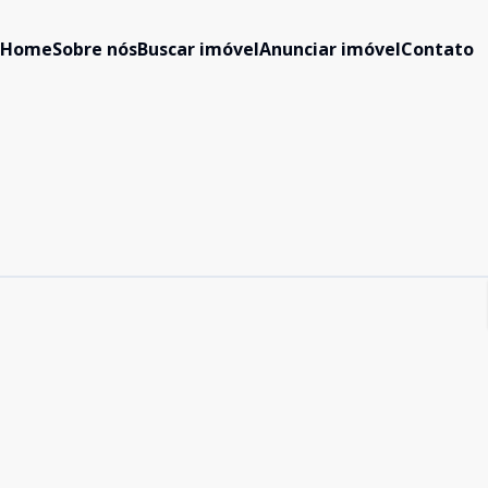
Home
Sobre nós
Buscar imóvel
Anunciar imóvel
Contato