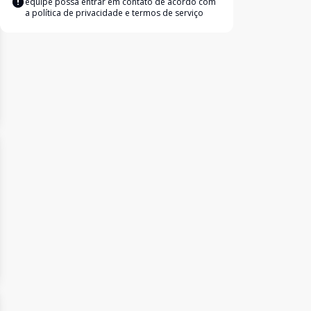
equipe possa entrar em contato de acordo com
a
política de privacidade e termos de serviço