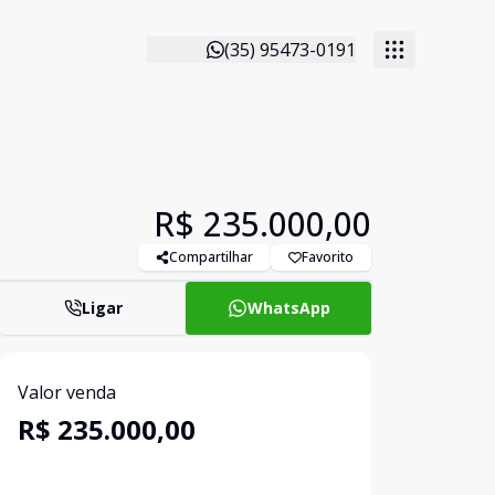
(35) 95473-0191
R$ 235.000,00
Compartilhar
Favorito
Ligar
WhatsApp
Valor venda
R$ 235.000,00