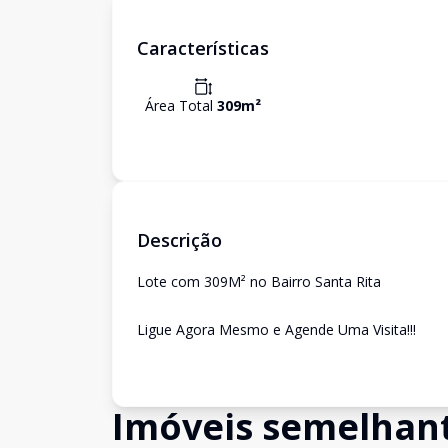
Características
Área Total
309
m²
Descrição
Lote com 309M² no Bairro Santa Rita
Ligue Agora Mesmo e Agende Uma Visita!!!
Imóveis semelhan