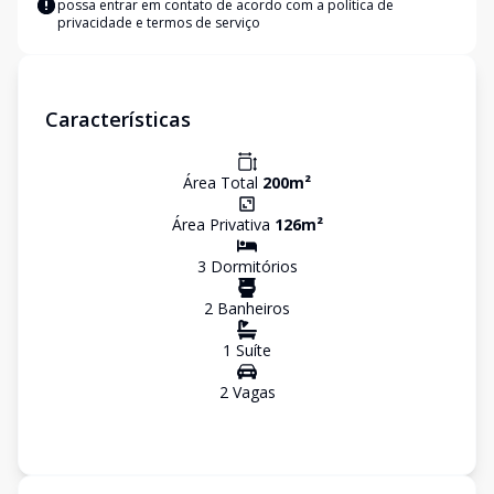
possa entrar em contato de acordo com a
política de
privacidade e termos de serviço
Características
Área Total
200
m²
Área Privativa
126
m²
3
Dormitório
s
2
Banheiro
s
1
Suíte
2
Vaga
s