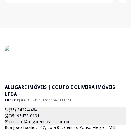
ALLIGARE IMÓVEIS | COUTO E OLIVEIRA IMÓVEIS
LTDA
CRECI:
PJ 4379 | CNPJ: 16888649000120
(35) 3422-4484
(35) 95473-0191
contato@alligareimoveis.com.br
Rua João Basílio, 162, Loja 02, Centro, Pouso Alegre - MG -