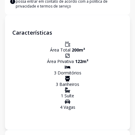
possa entrar em contato de acordo com a
política de
privacidade e termos de serviço
Características
Área Total
200
m²
Área Privativa
122
m²
3
Dormitório
s
3
Banheiro
s
1
Suíte
4
Vaga
s