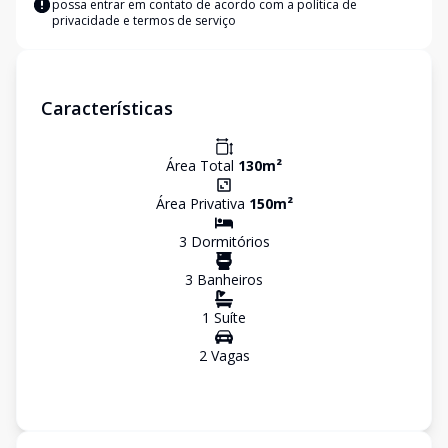
possa entrar em contato de acordo com a
política de
privacidade e termos de serviço
Características
Área Total
130
m²
Área Privativa
150
m²
3
Dormitório
s
3
Banheiro
s
1
Suíte
2
Vaga
s