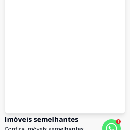
Imóveis semelhantes
1
Confira imóveis semelhantes