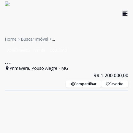
Home
Buscar imóvel
...
Apartamento
Venda
Cód:
3612
...
Primavera, Pouso Alegre - MG
R$ 1.200.000,00
Compartilhar
Favorito