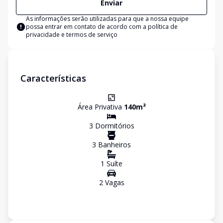
Enviar
As informações serão utilizadas para que a nossa equipe
possa entrar em contato de acordo com a
política de
privacidade e termos de serviço
Características
Área Privativa
140
m²
3
Dormitório
s
3
Banheiro
s
1
Suíte
2
Vaga
s