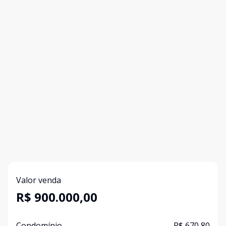
Valor venda
R$ 900.000,00
Condomínio
R$ 670,80