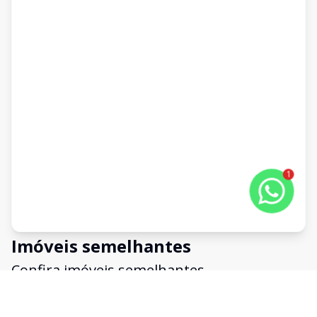
1
Imóveis semelhantes
Confira imóveis semelhantes