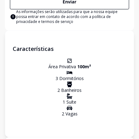
Enviar
As informações serão utilizadas para que a nossa equipe
possa entrar em contato de acordo com a
política de
privacidade e termos de serviço
Características
Área Privativa
100
m²
3
Dormitório
s
2
Banheiro
s
1
Suíte
2
Vaga
s