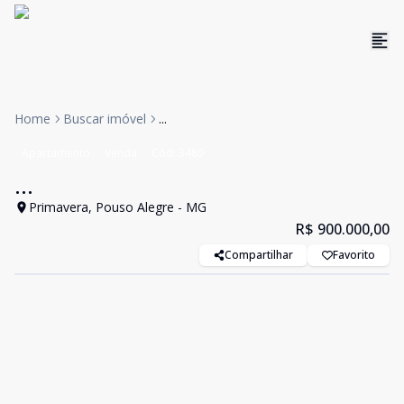
Home
Buscar imóvel
...
Apartamento
Venda
Cód:
3489
...
Primavera, Pouso Alegre - MG
R$ 900.000,00
Compartilhar
Favorito