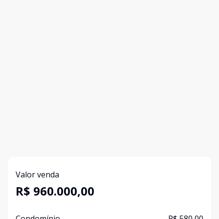
Valor venda
R$ 960.000,00
Condomínio
R$ 580,00