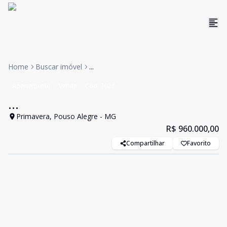
Home
Buscar imóvel
...
Apartamento
Venda
Cód:
2027
...
Primavera, Pouso Alegre - MG
R$ 960.000,00
Compartilhar
Favorito