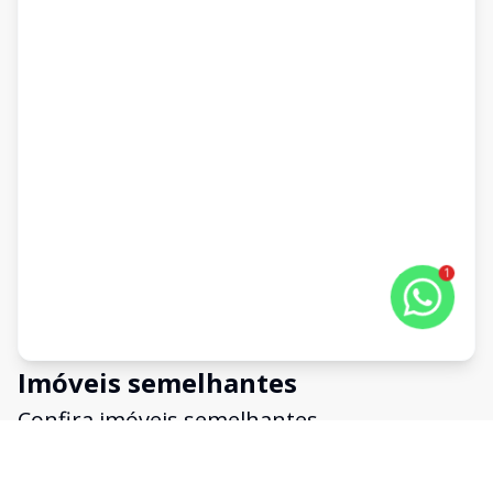
1
Imóveis semelhantes
Confira imóveis semelhantes