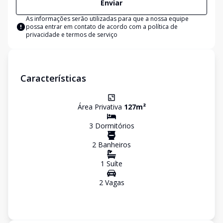
Enviar
As informações serão utilizadas para que a nossa equipe
possa entrar em contato de acordo com a
política de
privacidade e termos de serviço
Características
Área Privativa
127
m²
3
Dormitório
s
2
Banheiro
s
1
Suíte
2
Vaga
s