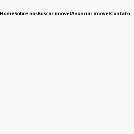
Home
Sobre nós
Buscar imóvel
Anunciar imóvel
Contato