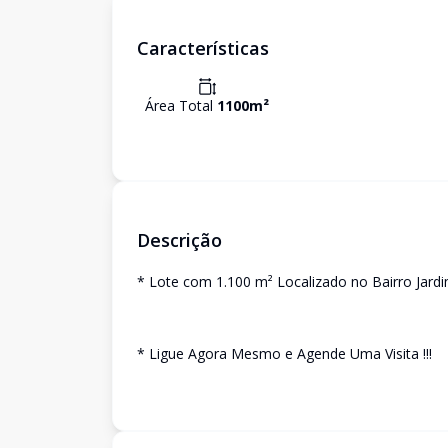
Características
Área Total
1100
m²
Descrição
* Lote com 1.100 m² Localizado no Bairro Jar
* Ligue Agora Mesmo e Agende Uma Visita !!!