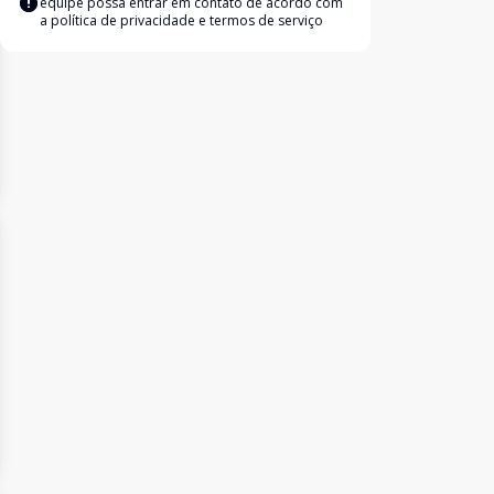
equipe possa entrar em contato de acordo com
a
política de privacidade e termos de serviço