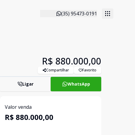
(35) 95473-0191
R$ 880.000,00
Compartilhar
Favorito
Ligar
WhatsApp
Valor venda
R$ 880.000,00