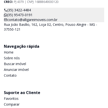
CRECI:
PJ 4379 | CNPJ: 16888649000120
(35) 3422-4484
(35) 95473-0191
contato@alligareimoveis.com.br
Rua João Basílio, 162, Loja 02, Centro, Pouso Alegre - MG -
37550-121
Navegação rápida
Home
Sobre nós
Buscar imóvel
Anunciar imóvel
Contato
Suporte ao Cliente
Favoritos
Comparar