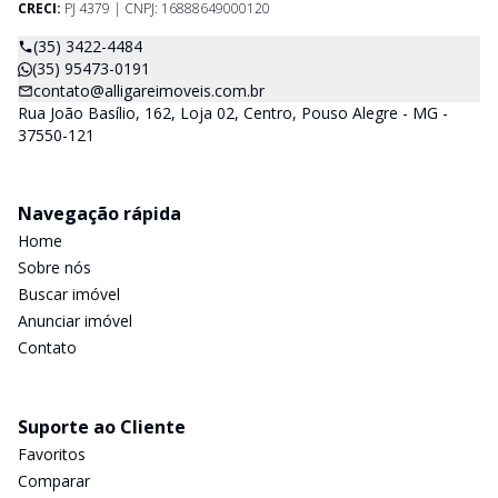
CRECI:
PJ 4379 | CNPJ: 16888649000120
(35) 3422-4484
(35) 95473-0191
contato@alligareimoveis.com.br
Rua João Basílio, 162, Loja 02, Centro, Pouso Alegre - MG -
37550-121
Navegação rápida
Home
Sobre nós
Buscar imóvel
Anunciar imóvel
Contato
Suporte ao Cliente
Favoritos
Comparar