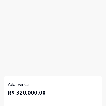
Valor venda
R$ 320.000,00