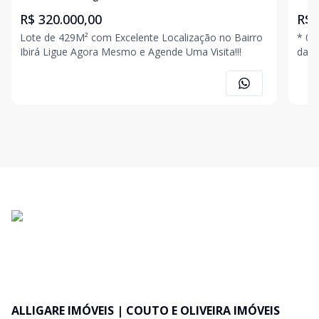
R$ 320.000,00
R$ 
Lote de 429M² com Excelente Localização no Bairro
* 02
Ibirá Ligue Agora Mesmo e Agende Uma Visita!!!
da Cid
Mesm
ALLIGARE IMÓVEIS | COUTO E OLIVEIRA IMÓVEIS