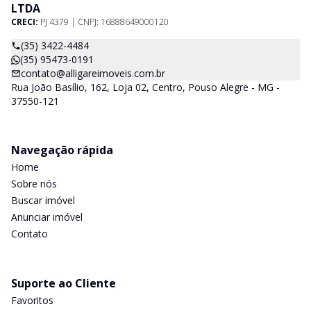
LTDA
CRECI:
PJ 4379 | CNPJ: 16888649000120
(35) 3422-4484
(35) 95473-0191
contato@alligareimoveis.com.br
Rua João Basílio, 162, Loja 02, Centro, Pouso Alegre - MG -
37550-121
Navegação rápida
Home
Sobre nós
Buscar imóvel
Anunciar imóvel
Contato
Suporte ao Cliente
Favoritos