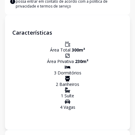
possa entrar em contato de acordo com a
política de
privacidade e termos de serviço
Características
Área Total
300
m²
Área Privativa
230
m²
3
Dormitório
s
2
Banheiro
s
1
Suíte
4
Vaga
s