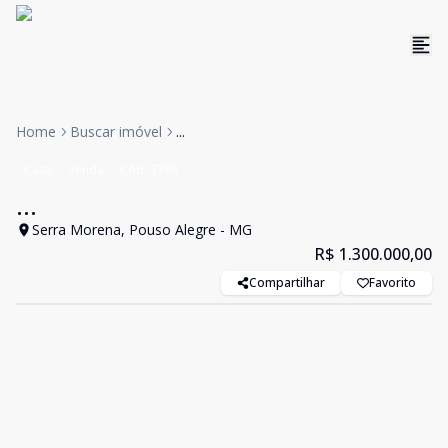
Home
Buscar imóvel
...
Casa
Venda
Cód:
3799
...
Serra Morena, Pouso Alegre - MG
R$ 1.300.000,00
Compartilhar
Favorito