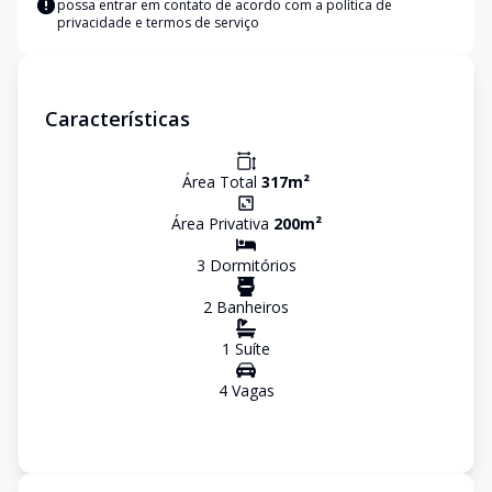
possa entrar em contato de acordo com a
política de
privacidade e termos de serviço
Características
Área Total
317
m²
Área Privativa
200
m²
3
Dormitório
s
2
Banheiro
s
1
Suíte
4
Vaga
s