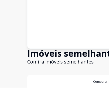
Imóveis semelhan
Confira imóveis semelhantes
Cód:
3983
Comparar