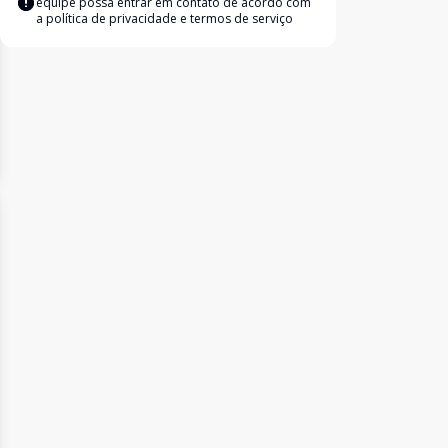
equipe possa entrar em contato de acordo com
a
política de privacidade e termos de serviço