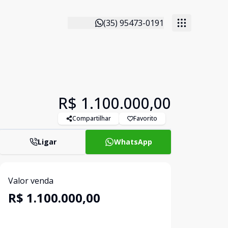
(35) 95473-0191
R$ 1.100.000,00
Compartilhar
Favorito
Ligar
WhatsApp
Valor venda
R$ 1.100.000,00