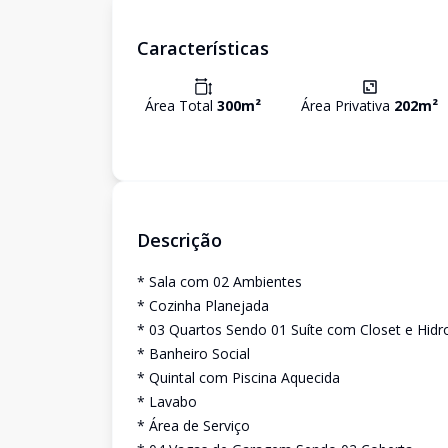
Características
Área Total
300
m²
Área Privativa
202
m²
Descrição
* Sala com 02 Ambientes
* Cozinha Planejada
* 03 Quartos Sendo 01 Suíte com Closet e Hi
* Banheiro Social
* Quintal com Piscina Aquecida
* Lavabo
* Área de Serviço