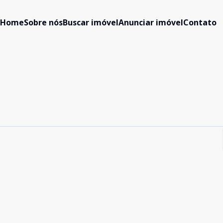
Home
Sobre nós
Buscar imóvel
Anunciar imóvel
Contato