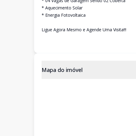
* 04 Vagas de Garagem Sendo 02 Coberta
* Aquecimento Solar
* Energia Fotovoltaica
Ligue Agora Mesmo e Agende Uma Visita!!!
Mapa do imóvel