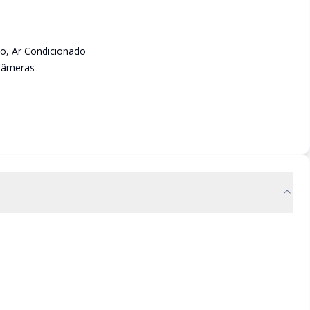
o, Ar Condicionado
 Câmeras