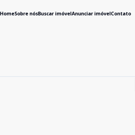
Home
Sobre nós
Buscar imóvel
Anunciar imóvel
Contato