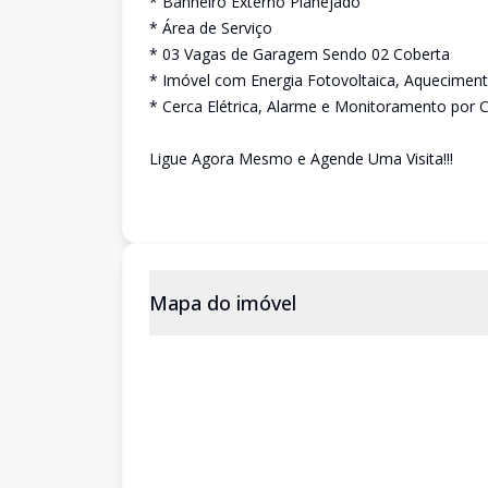
* Banheiro Externo Planejado
* Área de Serviço
* 03 Vagas de Garagem Sendo 02 Coberta
* Imóvel com Energia Fotovoltaica, Aqueciment
* Cerca Elétrica, Alarme e Monitoramento por
Ligue Agora Mesmo e Agende Uma Visita!!!
Mapa do imóvel