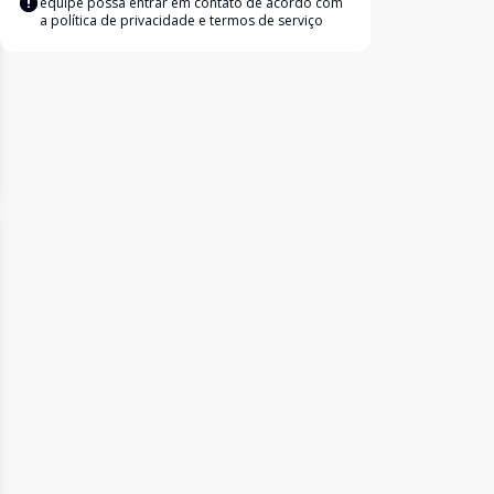
equipe possa entrar em contato de acordo com
a
política de privacidade e termos de serviço