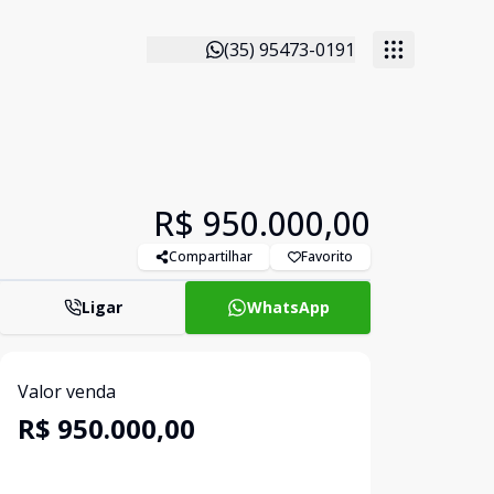
(35) 95473-0191
R$ 950.000,00
Compartilhar
Favorito
Ligar
WhatsApp
Valor venda
R$ 950.000,00