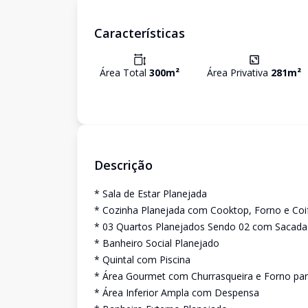
Características
Área Total
300
m²
Área Privativa
281
m²
Descrição
* Sala de Estar Planejada
* Cozinha Planejada com Cooktop, Forno e Coi
* 03 Quartos Planejados Sendo 02 com Sacada
* Banheiro Social Planejado
* Quintal com Piscina
* Área Gourmet com Churrasqueira e Forno par
* Área Inferior Ampla com Despensa