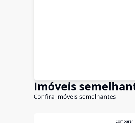
Imóveis semelhan
Confira imóveis semelhantes
Cód:
2455
Comparar