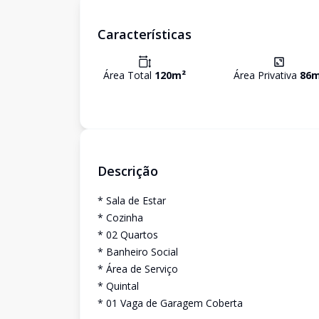
Características
Área Total
120
m²
Área Privativa
86
m
Descrição
* Sala de Estar
* Cozinha
* 02 Quartos
* Banheiro Social
* Área de Serviço
* Quintal
* 01 Vaga de Garagem Coberta