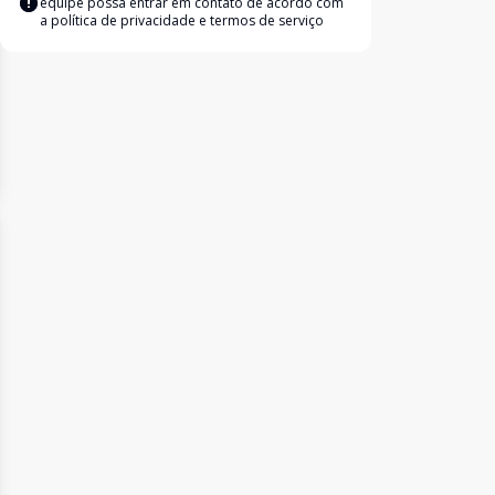
equipe possa entrar em contato de acordo com
a
política de privacidade e termos de serviço