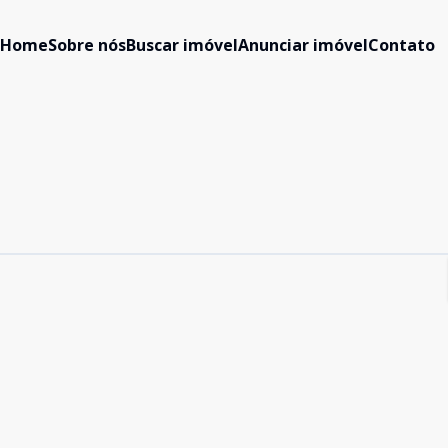
Home
Sobre nós
Buscar imóvel
Anunciar imóvel
Contato