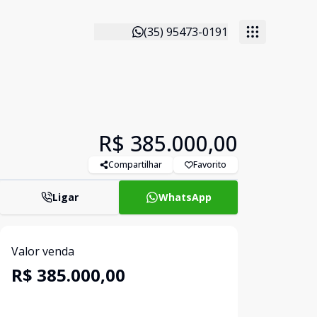
(35) 95473-0191
R$ 385.000,00
Compartilhar
Favorito
Ligar
WhatsApp
Valor venda
R$ 385.000,00