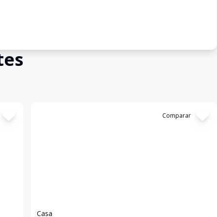
tes
Cód:
3577
Comparar
Casa