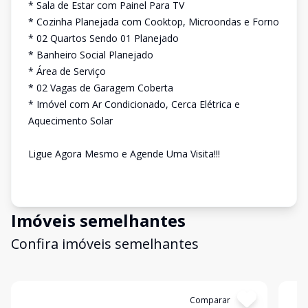
* Sala de Estar com Painel Para TV
* Cozinha Planejada com Cooktop, Microondas e Forno
* 02 Quartos Sendo 01 Planejado
* Banheiro Social Planejado
* Área de Serviço
* 02 Vagas de Garagem Coberta
* Imóvel com Ar Condicionado, Cerca Elétrica e
Aquecimento Solar
Ligue Agora Mesmo e Agende Uma Visita!!!
Imóveis semelhantes
Confira imóveis semelhantes
Cód:
4683
Comparar
Có