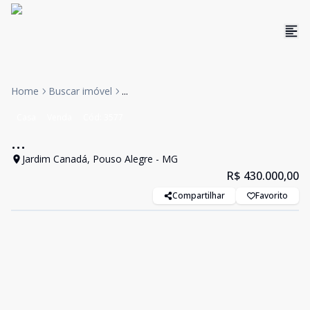
Home
Buscar imóvel
...
Casa
Venda
Cód:
3577
...
Jardim Canadá, Pouso Alegre - MG
R$ 430.000,00
Compartilhar
Favorito