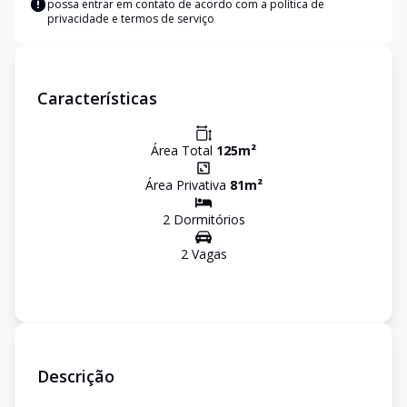
possa entrar em contato de acordo com a
política de
privacidade e termos de serviço
Características
Área Total
125
m²
Área Privativa
81
m²
2
Dormitório
s
2
Vaga
s
Descrição