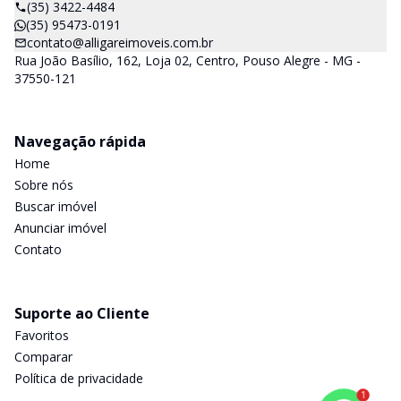
(35) 3422-4484
(35) 95473-0191
contato@alligareimoveis.com.br
Rua João Basílio, 162, Loja 02, Centro, Pouso Alegre - MG -
37550-121
Navegação rápida
Home
Sobre nós
Buscar imóvel
Anunciar imóvel
Contato
Suporte ao Cliente
Favoritos
Comparar
Política de privacidade
1