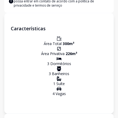
possa entrar em contato de acordo com a
política de
privacidade e termos de serviço
Características
Área Total
300
m²
Área Privativa
226
m²
3
Dormitório
s
3
Banheiro
s
1
Suíte
4
Vaga
s