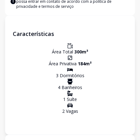
possa entrar em contato de acordo com a
política de
privacidade e termos de serviço
Características
Área Total
300
m²
Área Privativa
184
m²
3
Dormitório
s
4
Banheiro
s
1
Suíte
2
Vaga
s