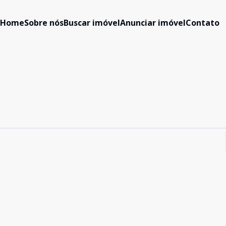
Home
Sobre nós
Buscar imóvel
Anunciar imóvel
Contato