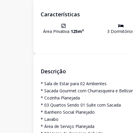
Características
Área Privativa
125
m²
3
Dormitório
Descrição
* Sala de Estar para 02 Ambientes
* Sacada Gourmet com Churrasqueira e Belíssi
* Cozinha Planejada
* 03 Quartos Sendo 01 Suíte com Sacada
* Banheiro Social Planejado
* Lavabo
* Área de Serviço Planejada