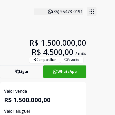
(35) 95473-0191
R$ 1.500.000,00
R$ 4.500,00
/ mês
Compartilhar
Favorito
Ligar
WhatsApp
Valor venda
R$ 1.500.000,00
Valor aluguel