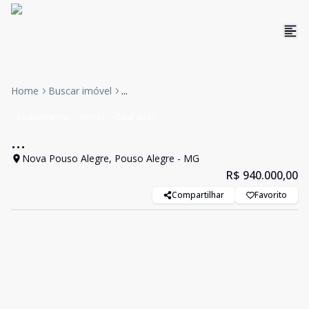
Home
Buscar imóvel
...
Apartamento
Venda
Cód:
4443
...
Nova Pouso Alegre, Pouso Alegre - MG
R$ 940.000,00
Compartilhar
Favorito