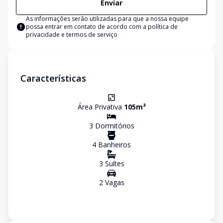
Enviar
As informações serão utilizadas para que a nossa equipe
possa entrar em contato de acordo com a
política de
privacidade e termos de serviço
Características
Área Privativa
105
m²
3
Dormitório
s
4
Banheiro
s
3
Suíte
s
2
Vaga
s