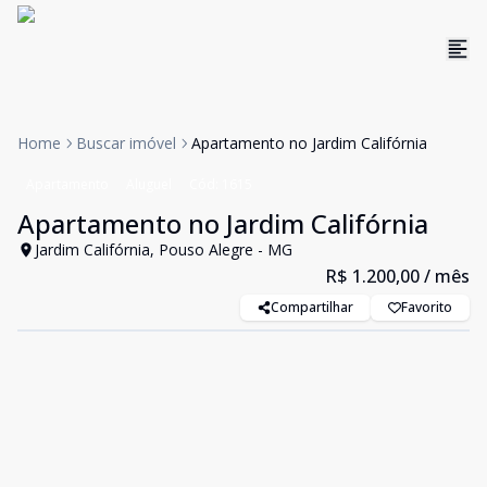
Home
Buscar imóvel
Apartamento no Jardim Califórnia
Apartamento
Aluguel
Cód:
1615
Apartamento no Jardim Califórnia
Jardim Califórnia, Pouso Alegre - MG
R$ 1.200,00
/ mês
Compartilhar
Favorito