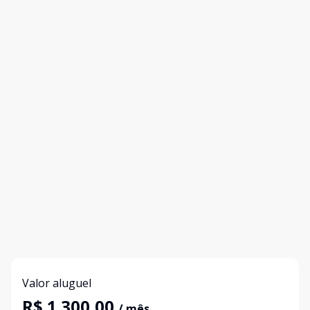
Valor aluguel
R$ 1.300,00
/ mês