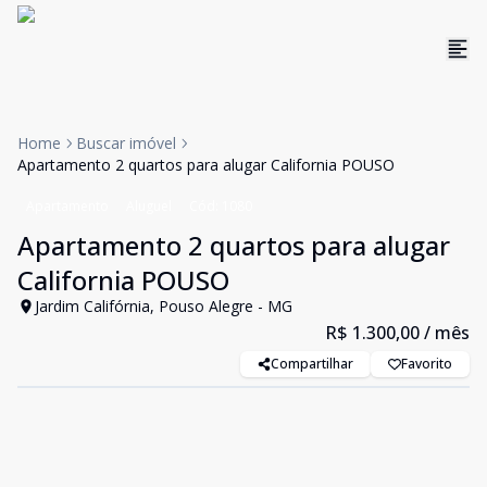
Home
Buscar imóvel
Apartamento 2 quartos para alugar California POUSO
Apartamento
Aluguel
Cód:
1080
Apartamento 2 quartos para alugar
California POUSO
Jardim Califórnia, Pouso Alegre - MG
R$ 1.300,00
/ mês
Compartilhar
Favorito