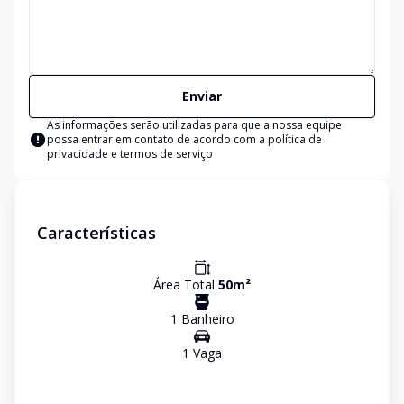
Enviar
As informações serão utilizadas para que a nossa equipe
possa entrar em contato de acordo com a
política de
privacidade e termos de serviço
Características
Área Total
50
m²
1
Banheiro
1
Vaga