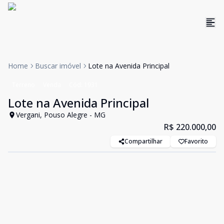
Home
Buscar imóvel
Lote na Avenida Principal
Terreno
Venda
Cód:
1931
Lote na Avenida Principal
Vergani, Pouso Alegre - MG
R$ 220.000,00
Compartilhar
Favorito