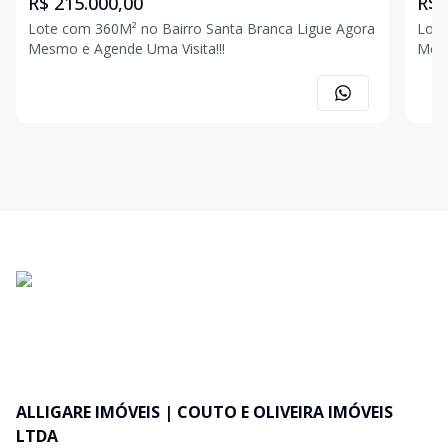
R$ 215.000,00
R$ 
Lote com 360M² no Bairro Santa Branca Ligue Agora
Lote 
Mesmo e Agende Uma Visita!!!
Mesm
ALLIGARE IMÓVEIS | COUTO E OLIVEIRA IMÓVEIS
LTDA