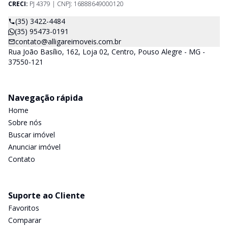
CRECI:
PJ 4379 | CNPJ: 16888649000120
(35) 3422-4484
(35) 95473-0191
contato@alligareimoveis.com.br
Rua João Basílio, 162, Loja 02, Centro, Pouso Alegre - MG -
37550-121
Navegação rápida
Home
Sobre nós
Buscar imóvel
Anunciar imóvel
Contato
Suporte ao Cliente
Favoritos
Comparar