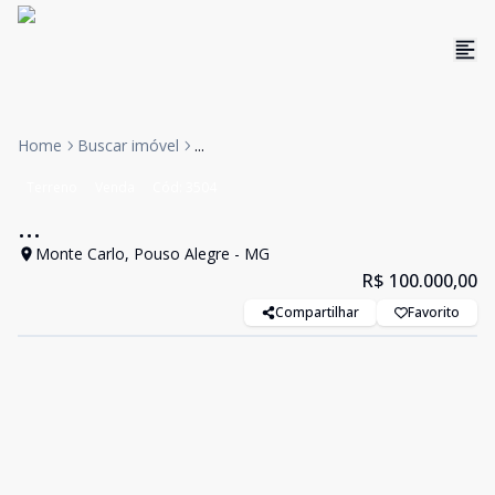
Home
Buscar imóvel
...
Terreno
Venda
Cód:
3504
...
Monte Carlo, Pouso Alegre - MG
R$ 100.000,00
Compartilhar
Favorito