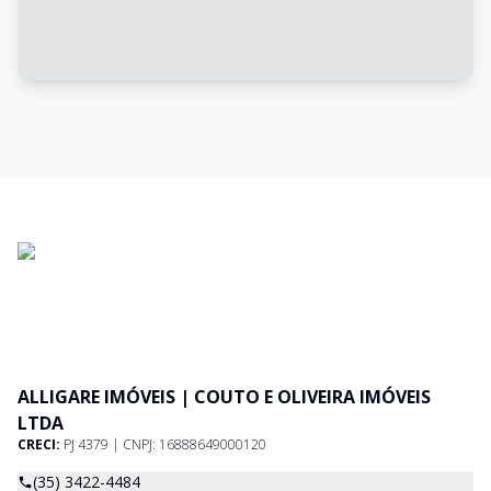
ALLIGARE IMÓVEIS | COUTO E OLIVEIRA IMÓVEIS
LTDA
CRECI:
PJ 4379 | CNPJ: 16888649000120
(35) 3422-4484