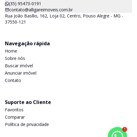
(35) 95473-0191
contato@alligareimoveis.com.br
Rua João Basílio, 162, Loja 02, Centro, Pouso Alegre - MG -
37550-121
Navegação rápida
Home
Sobre nós
Buscar imóvel
Anunciar imóvel
Contato
Suporte ao Cliente
Favoritos
Comparar
Política de privacidade
1