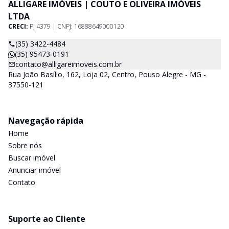
ALLIGARE IMÓVEIS | COUTO E OLIVEIRA IMÓVEIS
LTDA
CRECI:
PJ 4379 | CNPJ: 16888649000120
(35) 3422-4484
(35) 95473-0191
contato@alligareimoveis.com.br
Rua João Basílio, 162, Loja 02, Centro, Pouso Alegre - MG -
37550-121
Navegação rápida
Home
Sobre nós
Buscar imóvel
Anunciar imóvel
Contato
Suporte ao Cliente