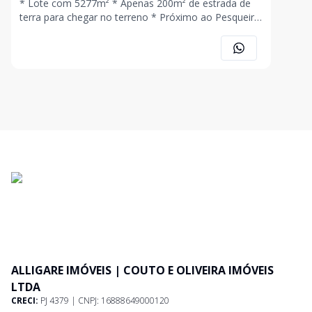
* Lote com 5277m² * Apenas 200m² de estrada de
terra para chegar no terreno * Próximo ao Pesqueiro
Payol
ALLIGARE IMÓVEIS | COUTO E OLIVEIRA IMÓVEIS
LTDA
CRECI:
PJ 4379 | CNPJ: 16888649000120