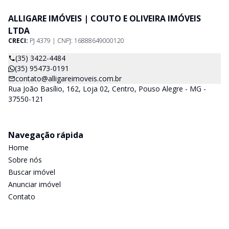
ALLIGARE IMÓVEIS | COUTO E OLIVEIRA IMÓVEIS
LTDA
CRECI:
PJ 4379 | CNPJ: 16888649000120
(35) 3422-4484
(35) 95473-0191
contato@alligareimoveis.com.br
Rua João Basílio, 162, Loja 02, Centro, Pouso Alegre - MG -
37550-121
Navegação rápida
Home
Sobre nós
Buscar imóvel
Anunciar imóvel
Contato