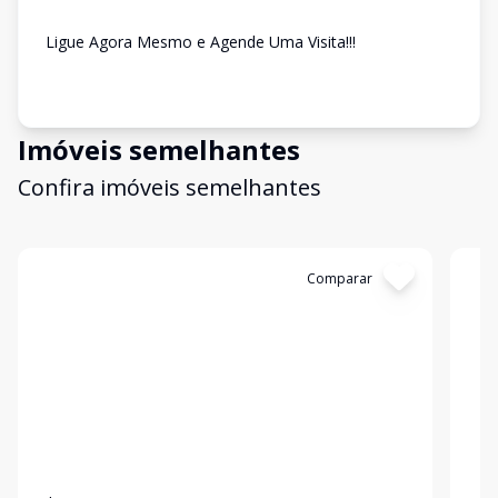
Ligue Agora Mesmo e Agende Uma Visita!!!
Imóveis semelhantes
Confira imóveis semelhantes
Cód:
4762
Comparar
Có