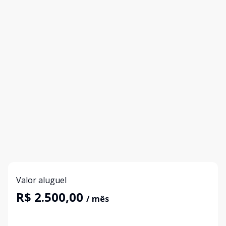
Valor aluguel
R$ 2.500,00
/ mês