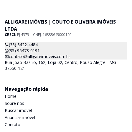
ALLIGARE IMÓVEIS | COUTO E OLIVEIRA IMÓVEIS
LTDA
CRECI:
PJ 4379 | CNPJ: 16888649000120
(35) 3422-4484
(35) 95473-0191
contato@alligareimoveis.com.br
Rua João Basílio, 162, Loja 02, Centro, Pouso Alegre - MG -
37550-121
Navegação rápida
Home
Sobre nós
Buscar imóvel
Anunciar imóvel
Contato