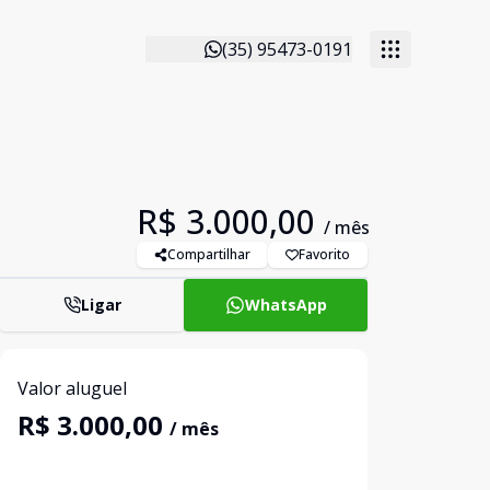
(35) 95473-0191
R$ 3.000,00
/ mês
Compartilhar
Favorito
Ligar
WhatsApp
Valor aluguel
R$ 3.000,00
/ mês