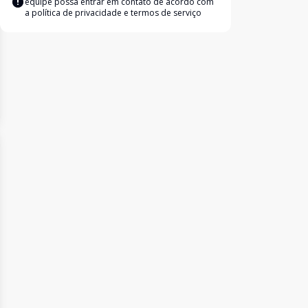
equipe possa entrar em contato de acordo com
a
política de privacidade e termos de serviço