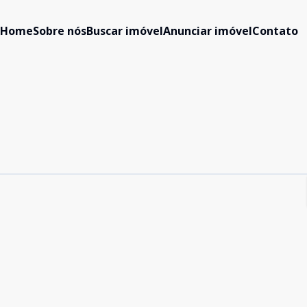
Home
Sobre nós
Buscar imóvel
Anunciar imóvel
Contato