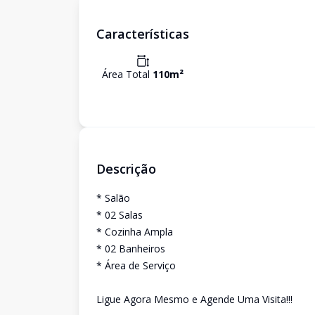
Características
Área Total
110
m²
Descrição
* Salão
* 02 Salas
* Cozinha Ampla
* 02 Banheiros
* Área de Serviço
Ligue Agora Mesmo e Agende Uma Visita!!!