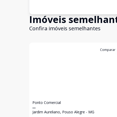
Imóveis semelhan
Confira imóveis semelhantes
Cód:
4453
Comparar
Ponto Comercial
...
Jardim Aureliano, Pouso Alegre - MG