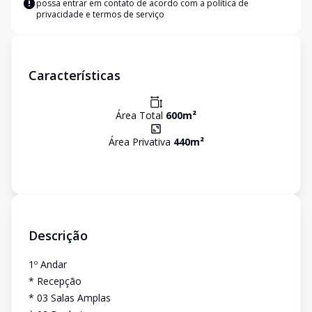
possa entrar em contato de acordo com a
política de
privacidade e termos de serviço
Características
Área Total
600
m²
Área Privativa
440
m²
Descrição
1º Andar
* Recepção
* 03 Salas Amplas