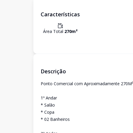
Características
Área Total
270
m²
Descrição
Ponto Comercial com Aproximadamente 270M
1º Andar
* Salão
* Copa
* 02 Banheiros