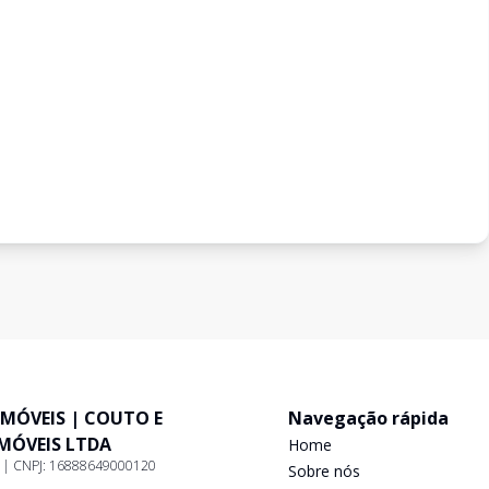
IMÓVEIS | COUTO E
Navegação rápida
IMÓVEIS LTDA
Home
9 | CNPJ: 16888649000120
Sobre nós