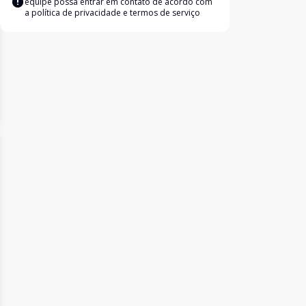
equipe possa entrar em contato de acordo com
a
política de privacidade e termos de serviço