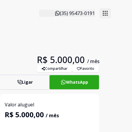
(35) 95473-0191
R$ 5.000,00
/ mês
Compartilhar
Favorito
Ligar
WhatsApp
Valor aluguel
R$ 5.000,00
/ mês