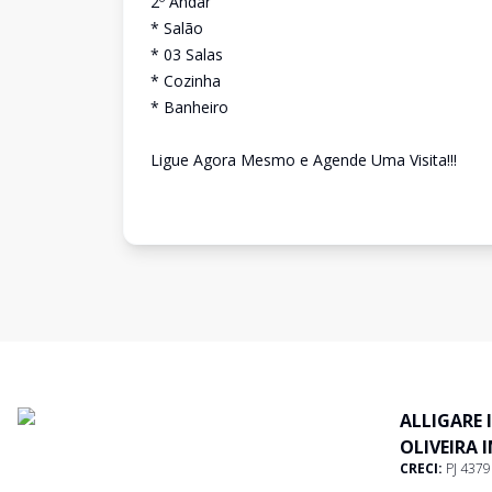
2º Andar
* Salão
* 03 Salas
* Cozinha
* Banheiro
Ligue Agora Mesmo e Agende Uma Visita!!!
ALLIGARE 
OLIVEIRA 
CRECI:
PJ 437