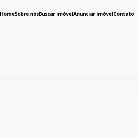
Home
Sobre nós
Buscar imóvel
Anunciar imóvel
Contato