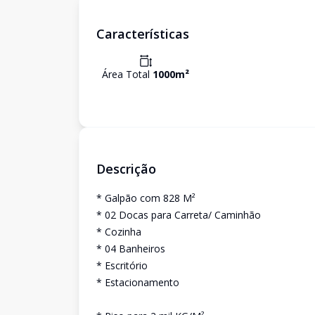
Características
Área Total
1000
m²
Descrição
* Galpão com 828 M²
* 02 Docas para Carreta/ Caminhão
* Cozinha
* 04 Banheiros
* Escritório
* Estacionamento