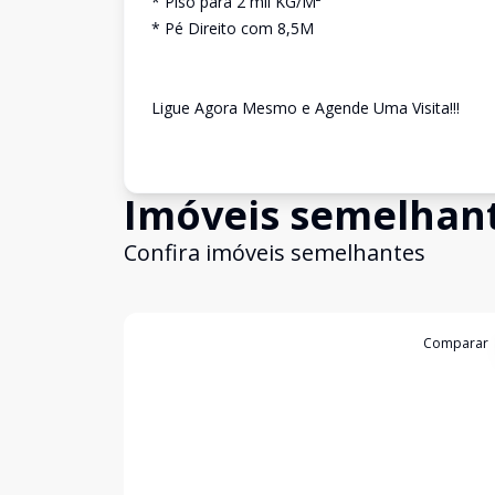
* Piso para 2 mil KG/M²
* Pé Direito com 8,5M
Ligue Agora Mesmo e Agende Uma Visita!!!
Imóveis semelhan
Confira imóveis semelhantes
Cód:
4735
Comparar