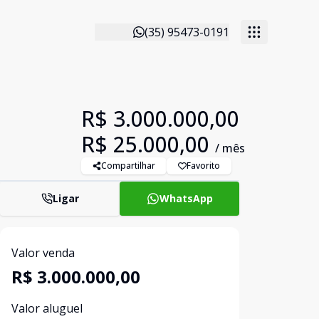
(35) 95473-0191
R$ 3.000.000,00
R$ 25.000,00
/ mês
Compartilhar
Favorito
Ligar
WhatsApp
Valor venda
R$ 3.000.000,00
Valor aluguel