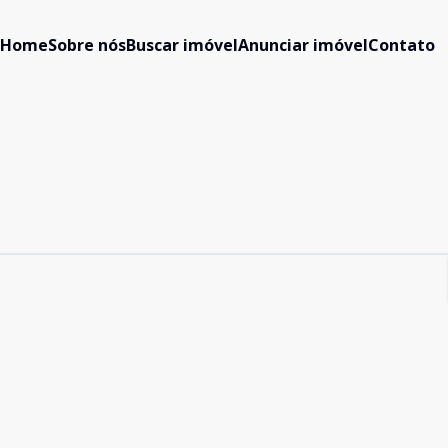
Home
Sobre nós
Buscar imóvel
Anunciar imóvel
Contato