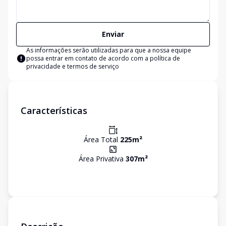
Enviar
As informações serão utilizadas para que a nossa equipe
possa entrar em contato de acordo com a
política de
privacidade e termos de serviço
Características
Área Total
225
m²
Área Privativa
307
m²