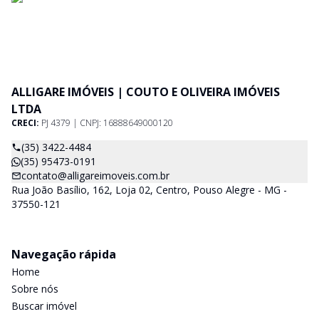
ALLIGARE IMÓVEIS | COUTO E OLIVEIRA IMÓVEIS
LTDA
CRECI:
PJ 4379 | CNPJ: 16888649000120
(35) 3422-4484
(35) 95473-0191
contato@alligareimoveis.com.br
Rua João Basílio, 162, Loja 02, Centro, Pouso Alegre - MG -
37550-121
Navegação rápida
Home
Sobre nós
Buscar imóvel