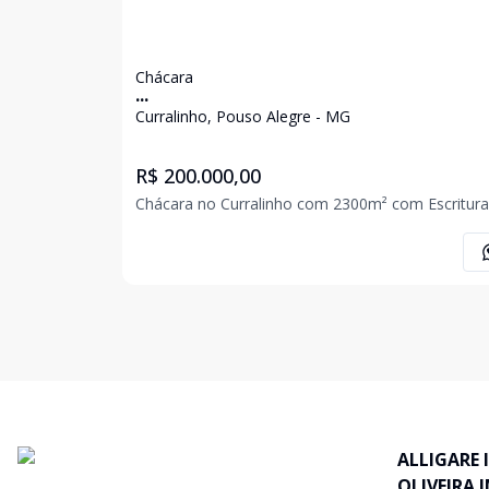
Chácara
...
Curralinho, Pouso Alegre - MG
R$ 200.000,00
Chácara no Curralinho com 2300m² com Escritura
ALLIGARE 
OLIVEIRA 