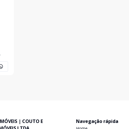
.
IMÓVEIS | COUTO E
Navegação rápida
IMÓVEIS LTDA
Home