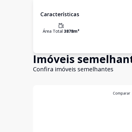
Características
Área Total
3878
m²
Imóveis semelhan
Confira imóveis semelhantes
Cód:
2070
Comparar