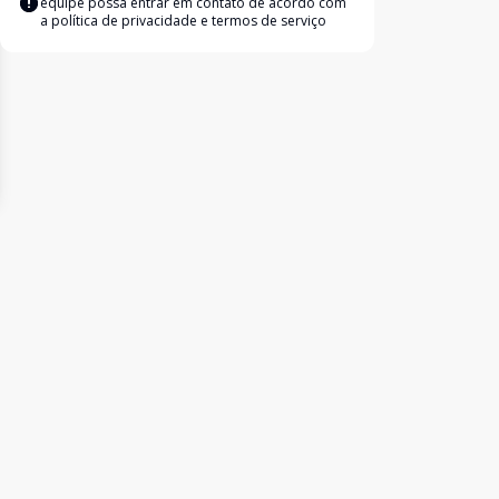
equipe possa entrar em contato de acordo com
a
política de privacidade e termos de serviço