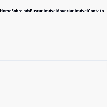
Home
Sobre nós
Buscar imóvel
Anunciar imóvel
Contato