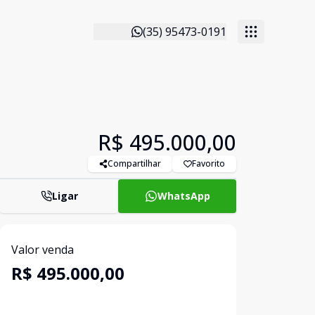
(35) 95473-0191
R$ 495.000,00
Compartilhar
Favorito
Ligar
WhatsApp
Valor venda
R$ 495.000,00