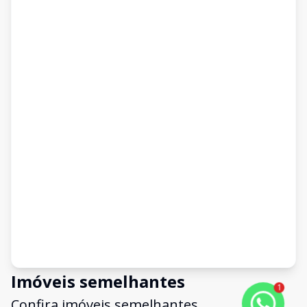
Imóveis semelhantes
1
Confira imóveis semelhantes