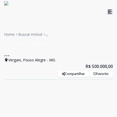
Home
Buscar imóvel
...
Casa
Venda
Cód:
4541
...
Vergani, Pouso Alegre - MG
R$ 500.000,00
Compartilhar
Favorito