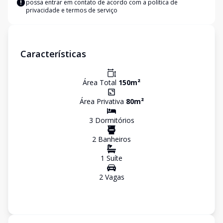
possa entrar em contato de acordo com a
política de
privacidade e termos de serviço
Características
Área Total
150
m²
Área Privativa
80
m²
3
Dormitório
s
2
Banheiro
s
1
Suíte
2
Vaga
s