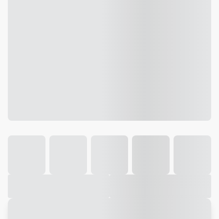
Galeria
Vídeo