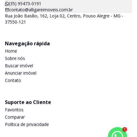
(35) 95473-0191
contato@alligareimoveis.com.br
Rua João Basílio, 162, Loja 02, Centro, Pouso Alegre - MG -
37550-121
Navegação rápida
Home
Sobre nós
Buscar imóvel
Anunciar imóvel
Contato
Suporte ao Cliente
Favoritos
Comparar
Política de privacidade
1