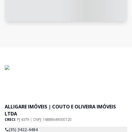
ALLIGARE IMÓVEIS | COUTO E OLIVEIRA IMÓVEIS
LTDA
CRECI:
PJ 4379 | CNPJ: 16888649000120
(35) 3422-4484