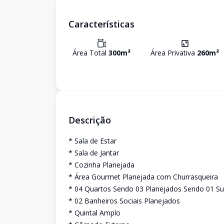
Características
Área Total
300
m²
Área Privativa
260
m²
Descrição
* Sala de Estar
* Sala de Jantar
* Cozinha Planejada
* Área Gourmet Planejada com Churrasqueira
* 04 Quartos Sendo 03 Planejados Sendo 01 Su
* 02 Banheiros Sociais Planejados
* Quintal Amplo