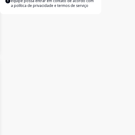
equipe possa entrar em contato de acordo com
a
política de privacidade e termos de serviço