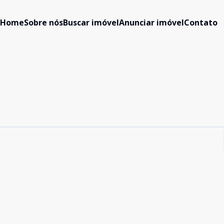
Home
Sobre nós
Buscar imóvel
Anunciar imóvel
Contato