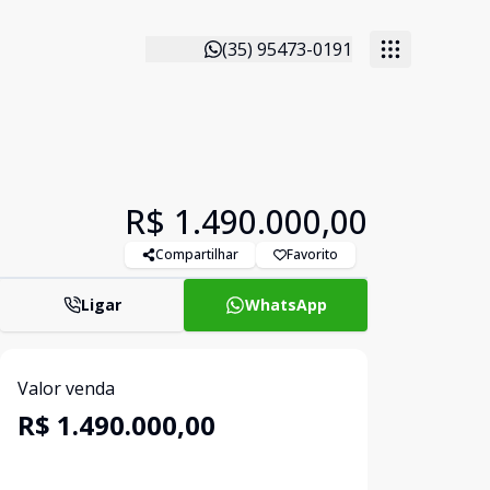
(35) 95473-0191
R$ 1.490.000,00
Compartilhar
Favorito
Ligar
WhatsApp
Valor venda
R$ 1.490.000,00