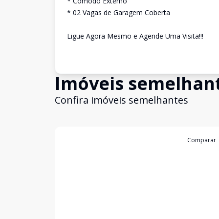
* Cômodo Externo
* 02 Vagas de Garagem Coberta
Ligue Agora Mesmo e Agende Uma Visita!!!
Imóveis semelhan
Confira imóveis semelhantes
Cód:
3928
Comparar