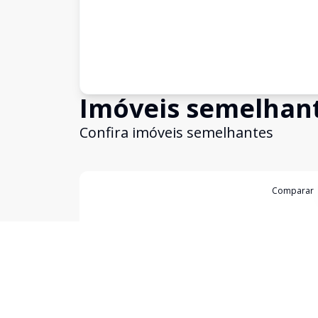
Imóveis semelhan
Confira imóveis semelhantes
Cód:
3129
Comparar