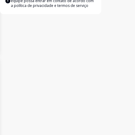
equipe possa entrar em contato de acordo com
a
política de privacidade e termos de serviço