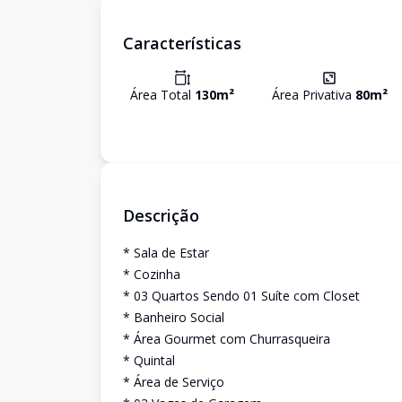
Características
Área Total
130
m²
Área Privativa
80
m²
Descrição
* Sala de Estar
* Cozinha
* 03 Quartos Sendo 01 Suíte com Closet
* Banheiro Social
* Área Gourmet com Churrasqueira
* Quintal
* Área de Serviço