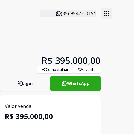
(35) 95473-0191
R$ 395.000,00
Compartilhar
Favorito
Ligar
WhatsApp
Valor venda
R$ 395.000,00