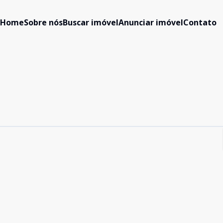
Home
Sobre nós
Buscar imóvel
Anunciar imóvel
Contato